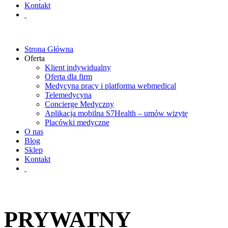
Kontakt
Strona Główna
Oferta
Klient indywidualny
Oferta dla firm
Medycyna pracy i platforma webmedical
Telemedycyna
Concierge Medyczny
Aplikacja mobilna S7Health – umów wizytę
Placówki medyczne
O nas
Blog
Sklep
Kontakt
PRYWATNY