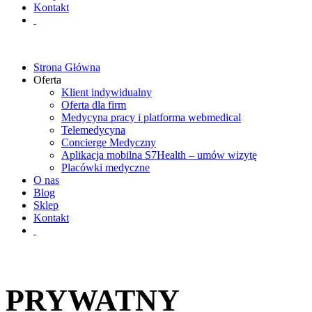
Kontakt
Strona Główna
Oferta
Klient indywidualny
Oferta dla firm
Medycyna pracy i platforma webmedical
Telemedycyna
Concierge Medyczny
Aplikacja mobilna S7Health – umów wizytę
Placówki medyczne
O nas
Blog
Sklep
Kontakt
PRYWATNY