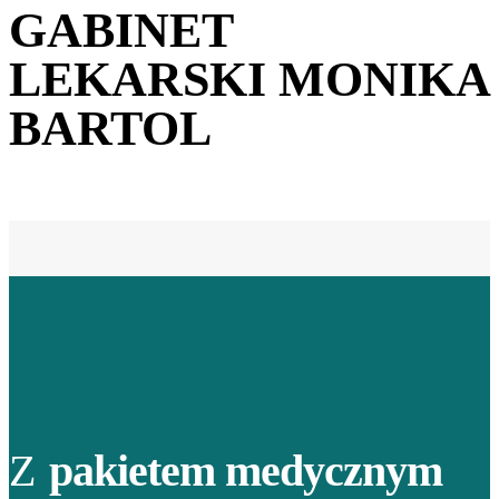
GABINET
LEKARSKI MONIKA
BARTOL
Z
pakietem medycznym