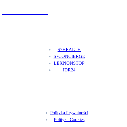
+48 777 111 777
Nasze usługi
S7HEALTH
S7CONCIERGE
LEXNONSTOP
IDR24
Menu
Polityka Prywatności
Polityka Cookies