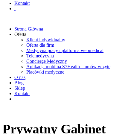
Kontakt
Strona Główna
Oferta
Klient indywidualny
Oferta dla firm
Medycyna pracy i platforma webmedical
Telemedycyna
Concierge Medyczny
Aplikacja mobilna S7Health – umów wizytę
Placówki medyczne
O nas
Blog
Sklep
Kontakt
Prywatny Gabinet