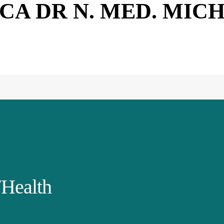
CA DR N. MED. MIC
Health