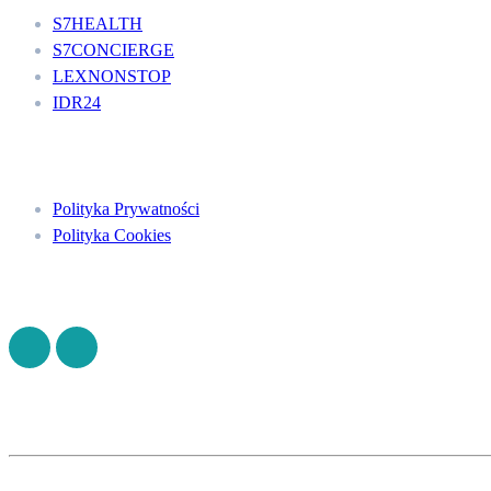
S7HEALTH
S7CONCIERGE
LEXNONSTOP
IDR24
Menu
Polityka Prywatności
Polityka Cookies
Znajdź nas na