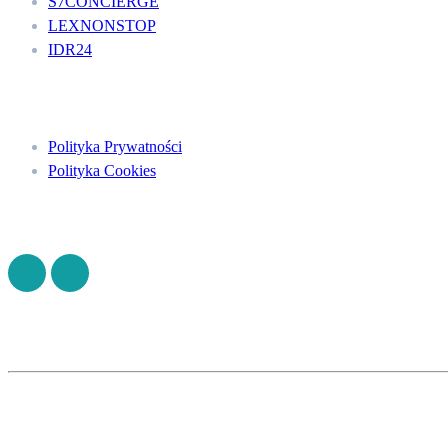
S7CONCIERGE
LEXNONSTOP
IDR24
Menu
Polityka Prywatności
Polityka Cookies
Znajdź nas na