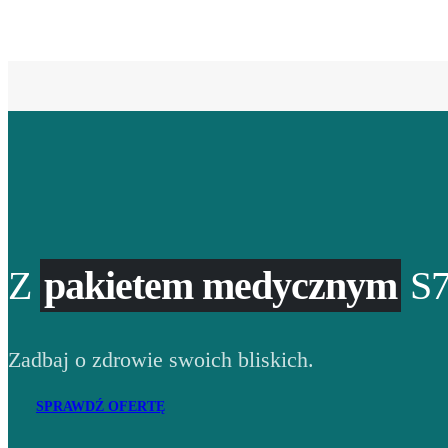
Z
pakietem medycznym
S7
Zadbaj o zdrowie swoich bliskich.
SPRAWDŹ OFERTĘ