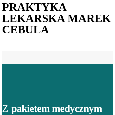
PRAKTYKA
LEKARSKA MAREK
CEBULA
Z
pakietem medycznym