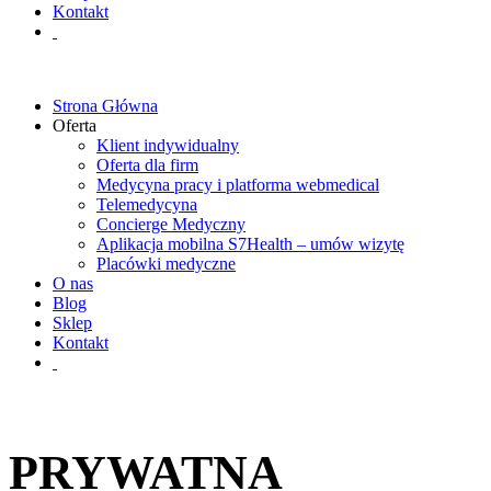
Kontakt
Strona Główna
Oferta
Klient indywidualny
Oferta dla firm
Medycyna pracy i platforma webmedical
Telemedycyna
Concierge Medyczny
Aplikacja mobilna S7Health – umów wizytę
Placówki medyczne
O nas
Blog
Sklep
Kontakt
PRYWATNA