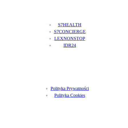
Nasze usługi
S7HEALTH
S7CONCIERGE
LEXNONSTOP
IDR24
Menu
Polityka Prywatności
Polityka Cookies
Znajdź nas na