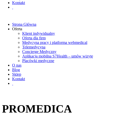
Kontakt
Strona Główna
Oferta
Klient indywidualny
Oferta dla firm
Medycyna pracy i platforma webmedical
Telemedycyna
Concierge Medyczny
Aplikacja mobilna S7Health – umów wizytę
Placówki medyczne
O nas
Blog
Sklep
Kontakt
PROMEDICA