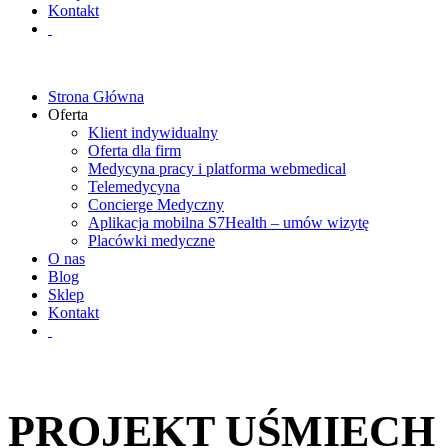
Kontakt
Strona Główna
Oferta
Klient indywidualny
Oferta dla firm
Medycyna pracy i platforma webmedical
Telemedycyna
Concierge Medyczny
Aplikacja mobilna S7Health – umów wizytę
Placówki medyczne
O nas
Blog
Sklep
Kontakt
PROJEKT UŚMIECH