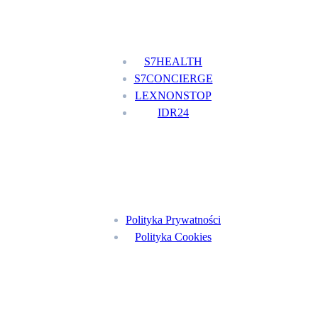
Nasze usługi
S7HEALTH
S7CONCIERGE
LEXNONSTOP
IDR24
Menu
Polityka Prywatności
Polityka Cookies
Znajdź nas na