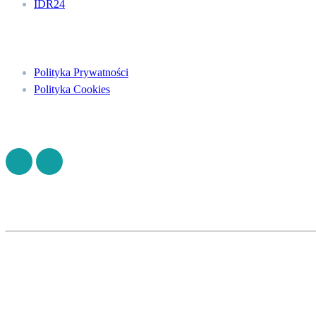
IDR24
Menu
Polityka Prywatności
Polityka Cookies
Znajdź nas na