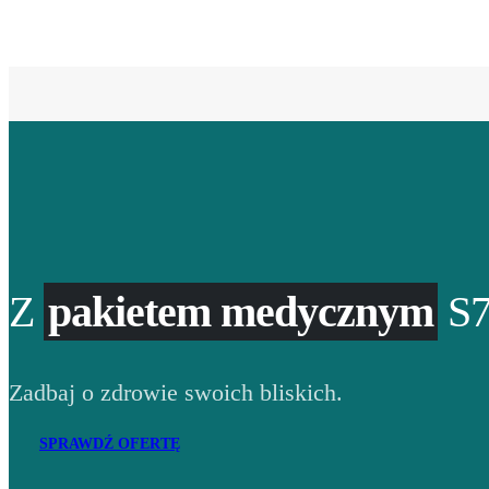
Z
pakietem medycznym
S7
Zadbaj o zdrowie swoich bliskich.
SPRAWDŹ OFERTĘ