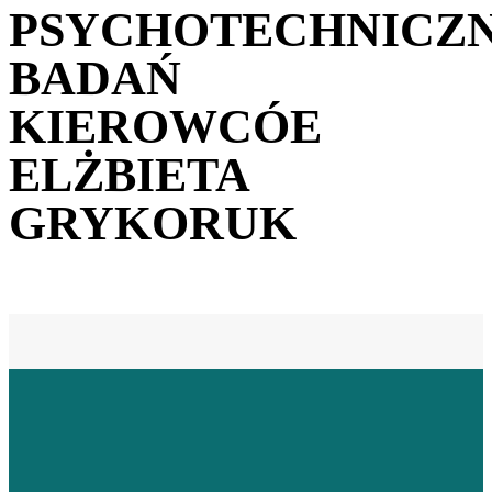
PSYCHOTECHNICZ
BADAŃ
KIEROWCÓE
ELŻBIETA
GRYKORUK