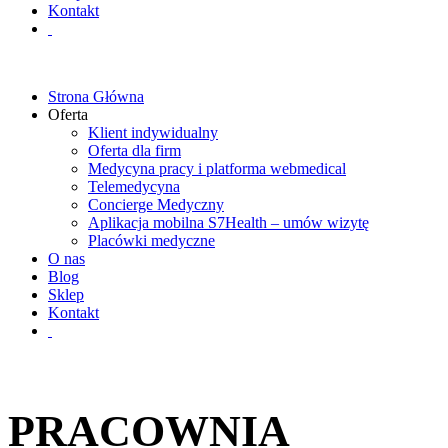
Kontakt
Strona Główna
Oferta
Klient indywidualny
Oferta dla firm
Medycyna pracy i platforma webmedical
Telemedycyna
Concierge Medyczny
Aplikacja mobilna S7Health – umów wizytę
Placówki medyczne
O nas
Blog
Sklep
Kontakt
PRACOWNIA