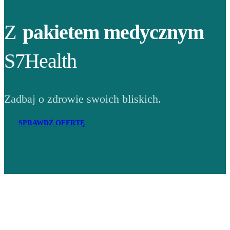
Z
pakietem medycznym
S7Health
Zadbaj o zdrowie swoich bliskich.
SPRAWDŹ OFERTĘ