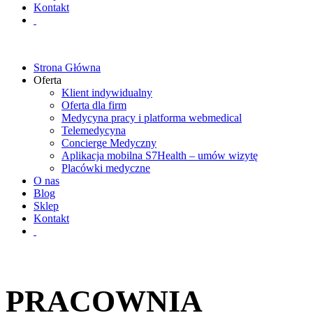
Kontakt
Strona Główna
Oferta
Klient indywidualny
Oferta dla firm
Medycyna pracy i platforma webmedical
Telemedycyna
Concierge Medyczny
Aplikacja mobilna S7Health – umów wizytę
Placówki medyczne
O nas
Blog
Sklep
Kontakt
PRACOWNIA