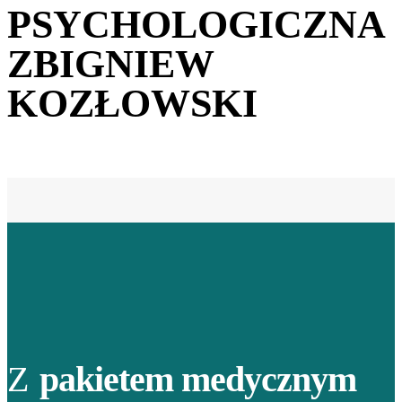
PSYCHOLOGICZNA
ZBIGNIEW
KOZŁOWSKI
Z
pakietem medycznym