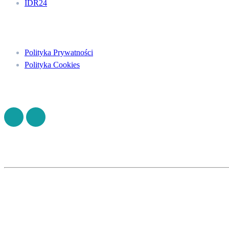
IDR24
Menu
Polityka Prywatności
Polityka Cookies
Znajdź nas na