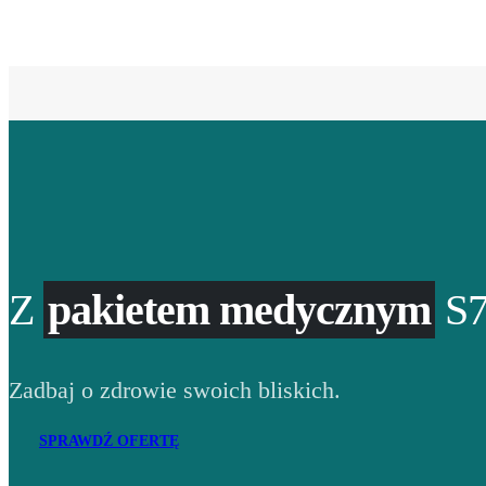
Z
pakietem medycznym
S7
Zadbaj o zdrowie swoich bliskich.
SPRAWDŹ OFERTĘ