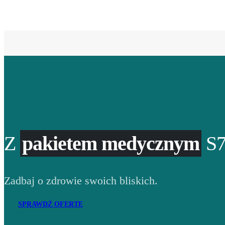
Z
pakietem medycznym
S7
Zadbaj o zdrowie swoich bliskich.
SPRAWDŹ OFERTĘ