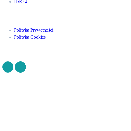
IDR24
Menu
Polityka Prywatności
Polityka Cookies
Znajdź nas na