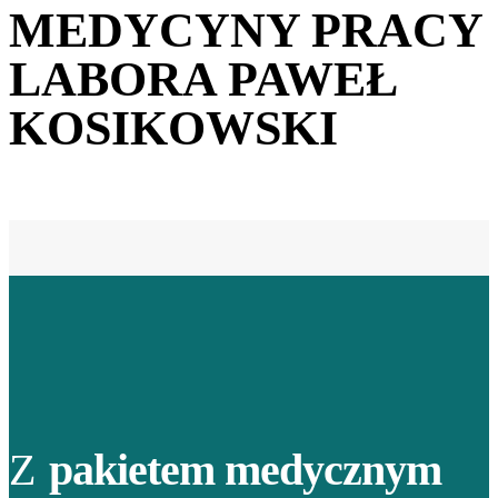
MEDYCYNY PRACY
LABORA PAWEŁ
KOSIKOWSKI
Z
pakietem medycznym