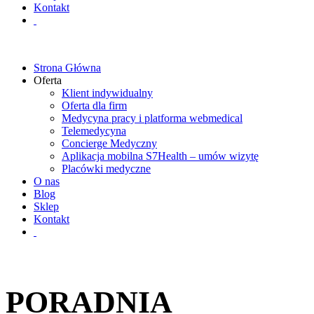
Kontakt
Strona Główna
Oferta
Klient indywidualny
Oferta dla firm
Medycyna pracy i platforma webmedical
Telemedycyna
Concierge Medyczny
Aplikacja mobilna S7Health – umów wizytę
Placówki medyczne
O nas
Blog
Sklep
Kontakt
PORADNIA