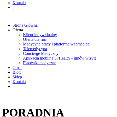
Kontakt
Strona Główna
Oferta
Klient indywidualny
Oferta dla firm
Medycyna pracy i platforma webmedical
Telemedycyna
Concierge Medyczny
Aplikacja mobilna S7Health – umów wizytę
Placówki medyczne
O nas
Blog
Sklep
Kontakt
PORADNIA