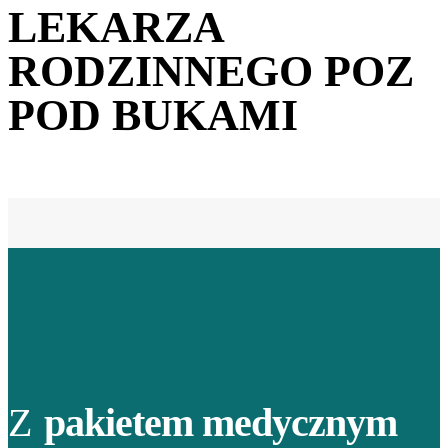
LEKARZA
RODZINNEGO POZ
POD BUKAMI
Z
pakietem medycznym