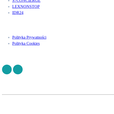
S7CONCIERGE
LEXNONSTOP
IDR24
Menu
Polityka Prywatności
Polityka Cookies
Znajdź nas na