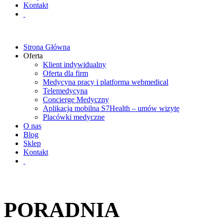
Kontakt
Strona Główna
Oferta
Klient indywidualny
Oferta dla firm
Medycyna pracy i platforma webmedical
Telemedycyna
Concierge Medyczny
Aplikacja mobilna S7Health – umów wizytę
Placówki medyczne
O nas
Blog
Sklep
Kontakt
PORADNIA