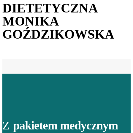
DIETETYCZNA
MONIKA
GOŹDZIKOWSKA
Z
pakietem medycznym