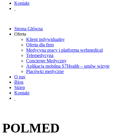
Kontakt
Strona Główna
Oferta
Klient indywidualny
Oferta dla firm
Medycyna pracy i platforma webmedical
Telemedycyna
Concierge Medyczny
Aplikacja mobilna S7Health – umów wizytę
Placówki medyczne
O nas
Blog
Sklep
Kontakt
POLMED