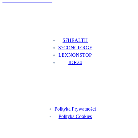
Nasze usługi
S7HEALTH
S7CONCIERGE
LEXNONSTOP
IDR24
Menu
Polityka Prywatności
Polityka Cookies