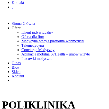
Kontakt
Strona Główna
Oferta
Klient indywidualny
Oferta dla firm
Medycyna pracy i platforma webmedical
Telemedycyna
Concierge Medyczny
Aplikacja mobilna S7Health – umów wizytę
Placówki medyczne
O nas
Blog
Sklep
Kontakt
POLIKLINIKA