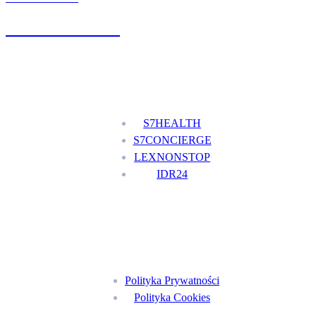
+48 777 111 777
Nasze usługi
S7HEALTH
S7CONCIERGE
LEXNONSTOP
IDR24
Menu
Polityka Prywatności
Polityka Cookies