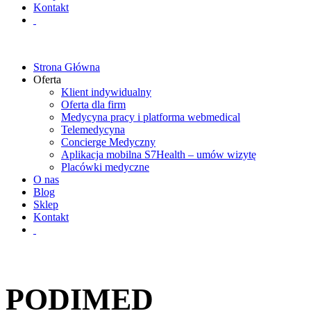
Kontakt
Strona Główna
Oferta
Klient indywidualny
Oferta dla firm
Medycyna pracy i platforma webmedical
Telemedycyna
Concierge Medyczny
Aplikacja mobilna S7Health – umów wizytę
Placówki medyczne
O nas
Blog
Sklep
Kontakt
PODIMED