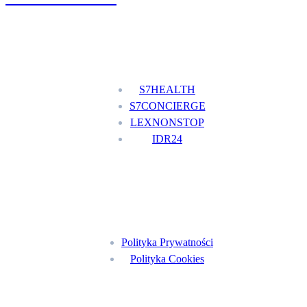
Nasze usługi
S7HEALTH
S7CONCIERGE
LEXNONSTOP
IDR24
Menu
Polityka Prywatności
Polityka Cookies