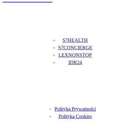
Nasze usługi
S7HEALTH
S7CONCIERGE
LEXNONSTOP
IDR24
Menu
Polityka Prywatności
Polityka Cookies