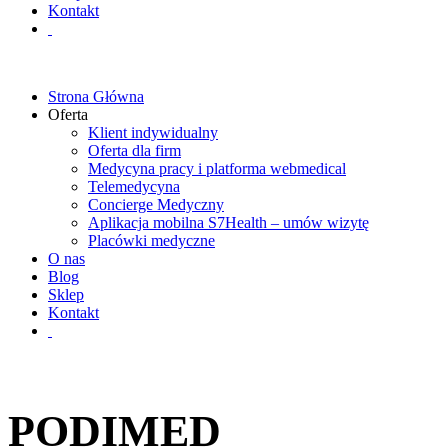
Kontakt
Strona Główna
Oferta
Klient indywidualny
Oferta dla firm
Medycyna pracy i platforma webmedical
Telemedycyna
Concierge Medyczny
Aplikacja mobilna S7Health – umów wizytę
Placówki medyczne
O nas
Blog
Sklep
Kontakt
PODIMED