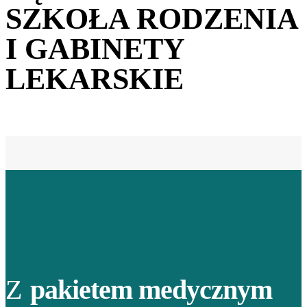
SZKOŁA RODZENIA
I GABINETY
LEKARSKIE
Z
pakietem medycznym