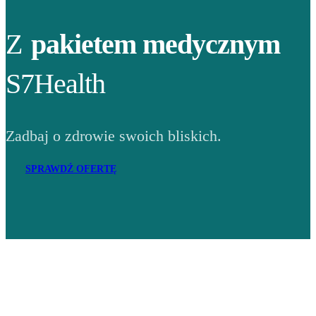
Z
pakietem medycznym
S7Health
Zadbaj o zdrowie swoich bliskich.
SPRAWDŹ OFERTĘ