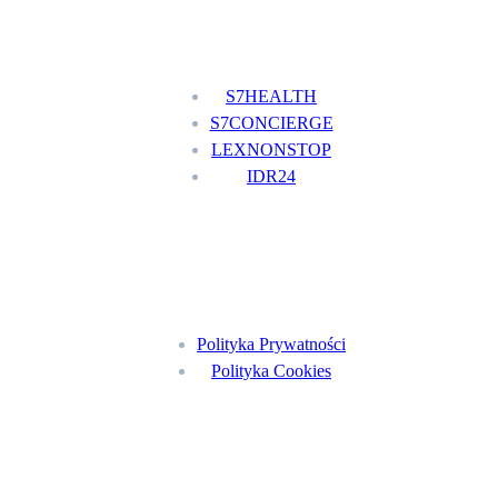
Nasze usługi
S7HEALTH
S7CONCIERGE
LEXNONSTOP
IDR24
Menu
Polityka Prywatności
Polityka Cookies
Znajdź nas na