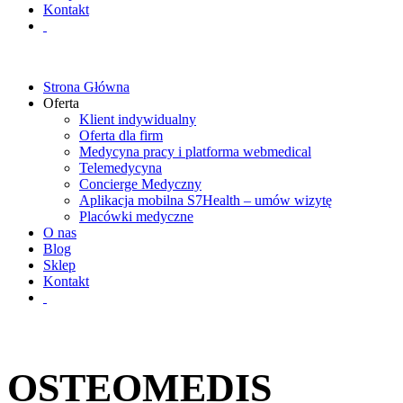
Kontakt
Strona Główna
Oferta
Klient indywidualny
Oferta dla firm
Medycyna pracy i platforma webmedical
Telemedycyna
Concierge Medyczny
Aplikacja mobilna S7Health – umów wizytę
Placówki medyczne
O nas
Blog
Sklep
Kontakt
OSTEOMEDIS