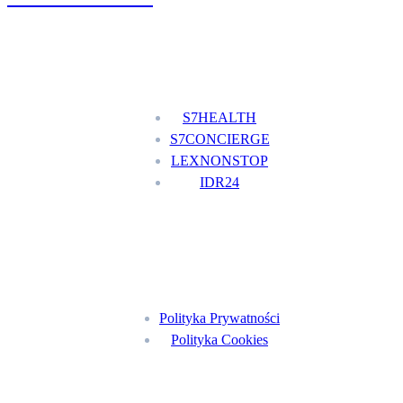
Nasze usługi
S7HEALTH
S7CONCIERGE
LEXNONSTOP
IDR24
Menu
Polityka Prywatności
Polityka Cookies