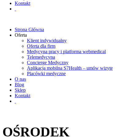
Kontakt
Strona Główna
Oferta
Klient indywidualny
Oferta dla firm
Medycyna pracy i platforma webmedical
Telemedycyna
Concierge Medyczny
Aplikacja mobilna S7Health – umów wizytę
Placówki medyczne
O nas
Blog
Sklep
Kontakt
OŚRODEK