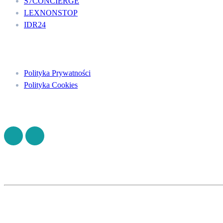
S7CONCIERGE
LEXNONSTOP
IDR24
Menu
Polityka Prywatności
Polityka Cookies
Znajdź nas na