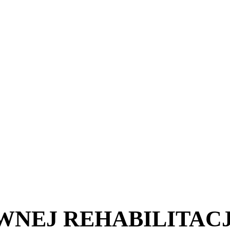
WNEJ REHABILITAC