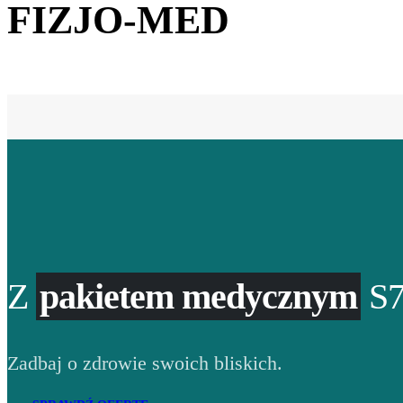
FIZJO-MED
Z
pakietem medycznym
S7
Zadbaj o zdrowie swoich bliskich.