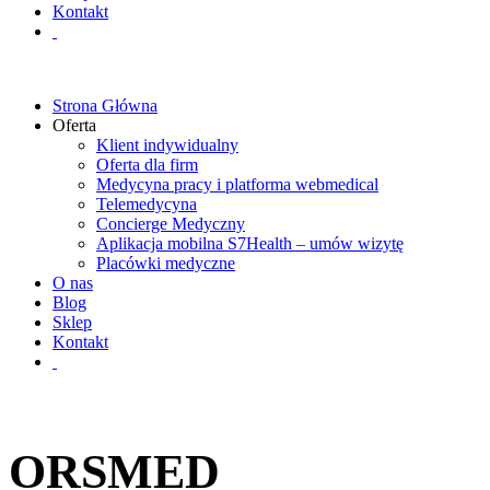
Kontakt
Strona Główna
Oferta
Klient indywidualny
Oferta dla firm
Medycyna pracy i platforma webmedical
Telemedycyna
Concierge Medyczny
Aplikacja mobilna S7Health – umów wizytę
Placówki medyczne
O nas
Blog
Sklep
Kontakt
ORSMED