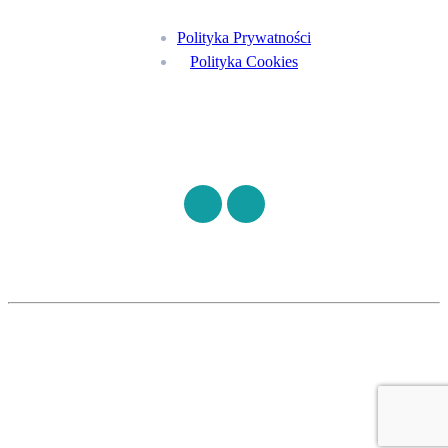
Polityka Prywatności
Polityka Cookies
Znajdź nas na
©
S7HEALTH
2026