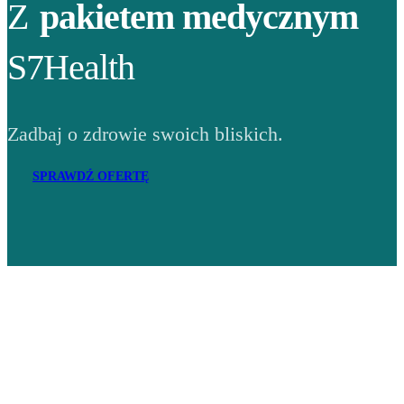
Z
pakietem medycznym
S7Health
Zadbaj o zdrowie swoich bliskich.
SPRAWDŹ OFERTĘ
Adres