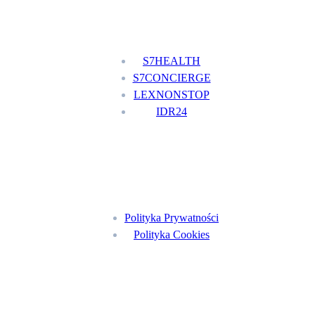
Nasze usługi
S7HEALTH
S7CONCIERGE
LEXNONSTOP
IDR24
Menu
Polityka Prywatności
Polityka Cookies
Znajdź nas na