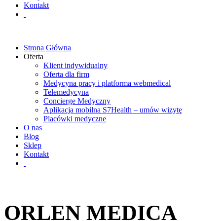
Kontakt
Strona Główna
Oferta
Klient indywidualny
Oferta dla firm
Medycyna pracy i platforma webmedical
Telemedycyna
Concierge Medyczny
Aplikacja mobilna S7Health – umów wizytę
Placówki medyczne
O nas
Blog
Sklep
Kontakt
ORLEN MEDICA