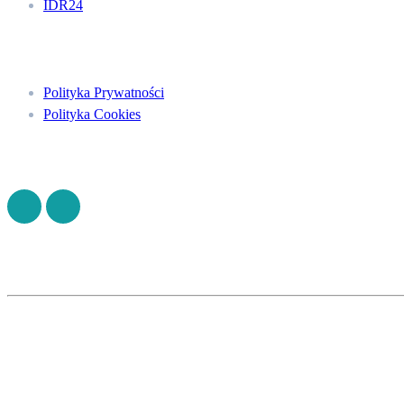
IDR24
Menu
Polityka Prywatności
Polityka Cookies
Znajdź nas na