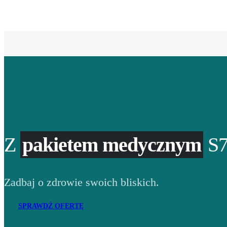
Z
pakietem medycznym
S7
Zadbaj o zdrowie swoich bliskich.
SPRAWDŹ OFERTĘ