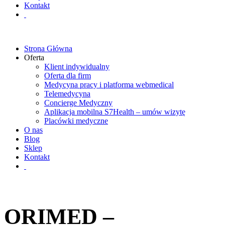
Kontakt
Strona Główna
Oferta
Klient indywidualny
Oferta dla firm
Medycyna pracy i platforma webmedical
Telemedycyna
Concierge Medyczny
Aplikacja mobilna S7Health – umów wizytę
Placówki medyczne
O nas
Blog
Sklep
Kontakt
ORIMED –