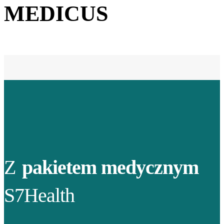
MEDICUS
Z
pakietem medycznym
S7Health