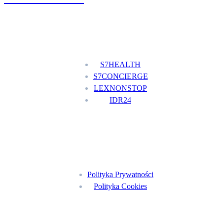
Nasze usługi
S7HEALTH
S7CONCIERGE
LEXNONSTOP
IDR24
Menu
Polityka Prywatności
Polityka Cookies