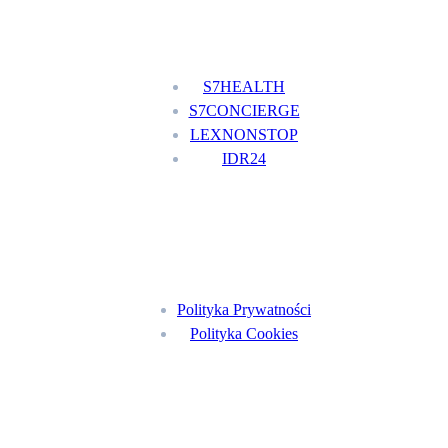
Nasze usługi
S7HEALTH
S7CONCIERGE
LEXNONSTOP
IDR24
Menu
Polityka Prywatności
Polityka Cookies
Znajdź nas na