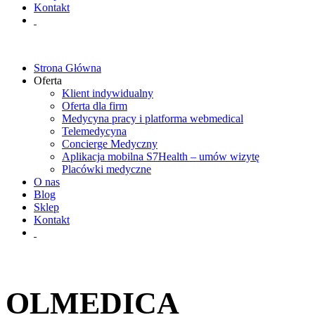
Kontakt
Strona Główna
Oferta
Klient indywidualny
Oferta dla firm
Medycyna pracy i platforma webmedical
Telemedycyna
Concierge Medyczny
Aplikacja mobilna S7Health – umów wizytę
Placówki medyczne
O nas
Blog
Sklep
Kontakt
OLMEDICA