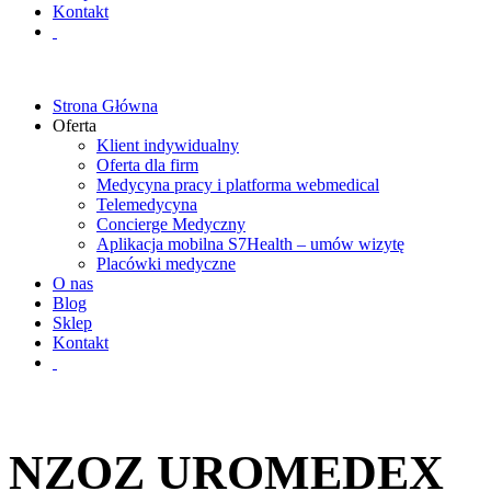
Kontakt
Strona Główna
Oferta
Klient indywidualny
Oferta dla firm
Medycyna pracy i platforma webmedical
Telemedycyna
Concierge Medyczny
Aplikacja mobilna S7Health – umów wizytę
Placówki medyczne
O nas
Blog
Sklep
Kontakt
NZOZ UROMEDEX