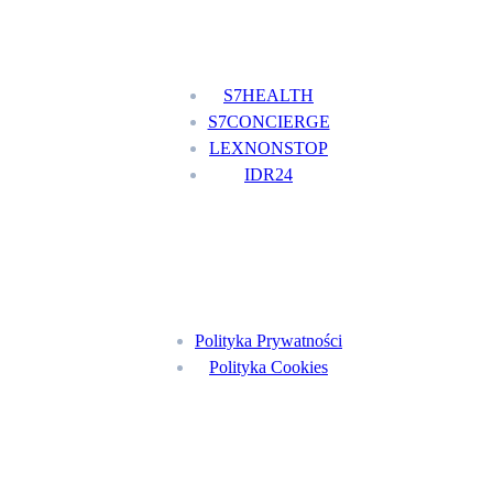
Nasze usługi
S7HEALTH
S7CONCIERGE
LEXNONSTOP
IDR24
Menu
Polityka Prywatności
Polityka Cookies
Znajdź nas na