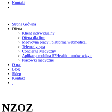
Kontakt
Strona Główna
Oferta
Klient indywidualny
Oferta dla firm
Medycyna pracy i platforma webmedical
Telemedycyna
Concierge Medyczny
Aplikacja mobilna S7Health – umów wizytę
Placówki medyczne
O nas
Blog
Sklep
Kontakt
NZOZ