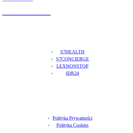
+48 777 111 777
Nasze usługi
S7HEALTH
S7CONCIERGE
LEXNONSTOP
IDR24
Menu
Polityka Prywatności
Polityka Cookies