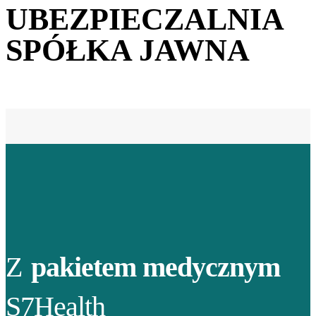
UBEZPIECZALNIA
SPÓŁKA JAWNA
Z
pakietem medycznym
S7Health