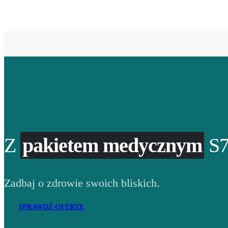
Z
pakietem medycznym
S7
Zadbaj o zdrowie swoich bliskich.
SPRAWDŹ OFERTĘ