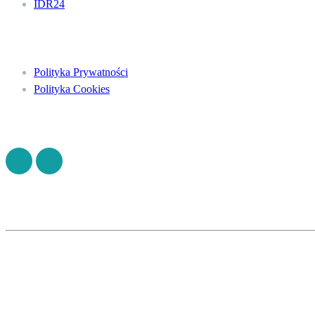
IDR24
Menu
Polityka Prywatności
Polityka Cookies
Znajdź nas na