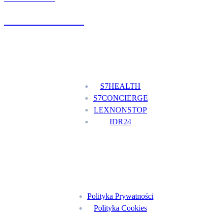
+48 777 111 777
Nasze usługi
S7HEALTH
S7CONCIERGE
LEXNONSTOP
IDR24
Menu
Polityka Prywatności
Polityka Cookies