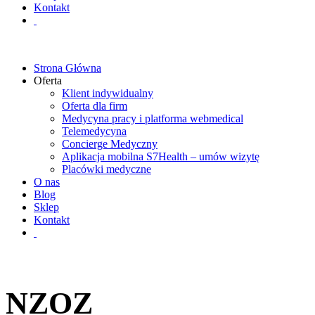
Kontakt
Strona Główna
Oferta
Klient indywidualny
Oferta dla firm
Medycyna pracy i platforma webmedical
Telemedycyna
Concierge Medyczny
Aplikacja mobilna S7Health – umów wizytę
Placówki medyczne
O nas
Blog
Sklep
Kontakt
NZOZ