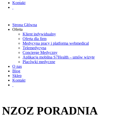
Kontakt
Strona Główna
Oferta
Klient indywidualny
Oferta dla firm
Medycyna pracy i platforma webmedical
Telemedycyna
Concierge Medyczny
Aplikacja mobilna S7Health – umów wizytę
Placówki medyczne
O nas
Blog
Sklep
Kontakt
NZOZ PORADNIA