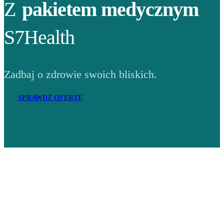
Z
pakietem medycznym
S7Health
Zadbaj o zdrowie swoich bliskich.
SPRAWDŹ OFERTĘ
Adres