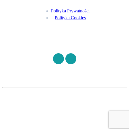
Polityka Prywatności
Polityka Cookies
Znajdź nas na
©
S7HEALTH
2026