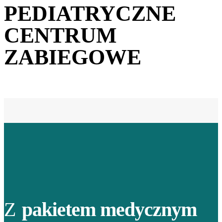
PEDIATRYCZNE
CENTRUM
ZABIEGOWE
Z
pakietem medycznym