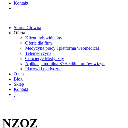
Kontakt
Strona Główna
Oferta
Klient indywidualny
Oferta dla firm
Medycyna pracy i platforma webmedical
Telemedycyna
Concierge Medyczny
Aplikacja mobilna S7Health – umów wizytę
Placówki medyczne
O nas
Blog
Sklep
Kontakt
NZOZ