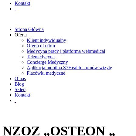
Kontakt
Strona Główna
Oferta
Klient indywidualny
Oferta dla firm
Medycyna pracy i platforma webmedical
Telemedycyna
Concierge Medyczny
Aplikacja mobilna S7Health – umów wizytę
Placówki medyczne
O nas
Blog
Sklep
Kontakt
NZOZ „OSTEON „