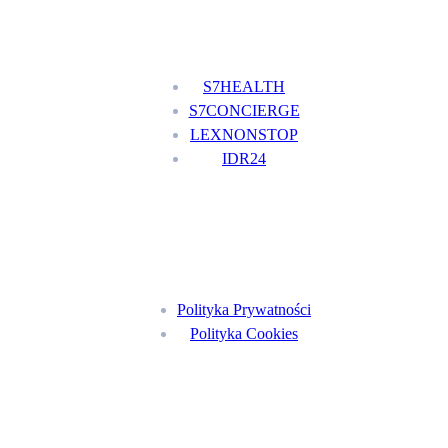
Nasze usługi
S7HEALTH
S7CONCIERGE
LEXNONSTOP
IDR24
Menu
Polityka Prywatności
Polityka Cookies
Znajdź nas na