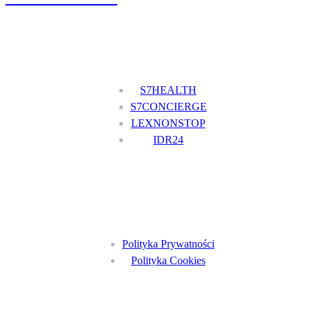
Nasze usługi
S7HEALTH
S7CONCIERGE
LEXNONSTOP
IDR24
Menu
Polityka Prywatności
Polityka Cookies