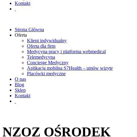
Kontakt
Strona Główna
Oferta
Klient indywidualny
Oferta dla firm
Medycyna pracy i platforma webmedical
Telemedycyna
Concierge Medyczny
Aplikacja mobilna S7Health – umów wizytę
Placówki medyczne
O nas
Blog
Sklep
Kontakt
NZOZ OŚRODEK