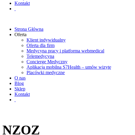
Kontakt
Strona Główna
Oferta
Klient indywidualny
Oferta dla firm
Medycyna pracy i platforma webmedical
Telemedycyna
Concierge Medyczny
Aplikacja mobilna S7Health – umów wizytę
Placówki medyczne
O nas
Blog
Sklep
Kontakt
NZOZ