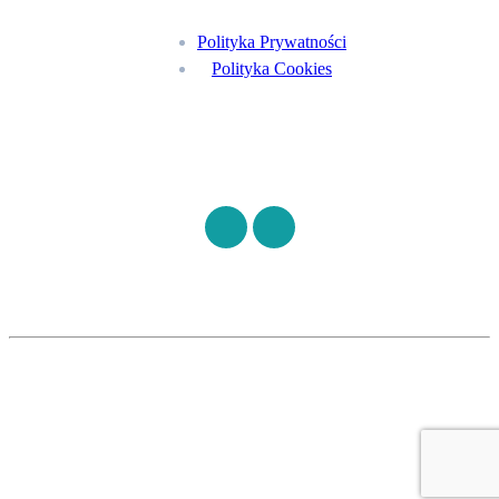
Polityka Prywatności
Polityka Cookies
Znajdź nas na
©
S7HEALTH
2026