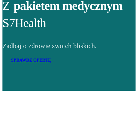
Z
pakietem medycznym
S7Health
Zadbaj o zdrowie swoich bliskich.
SPRAWDŹ OFERTĘ
Adres