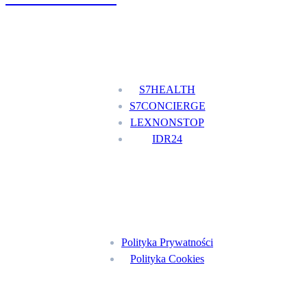
Nasze usługi
S7HEALTH
S7CONCIERGE
LEXNONSTOP
IDR24
Menu
Polityka Prywatności
Polityka Cookies