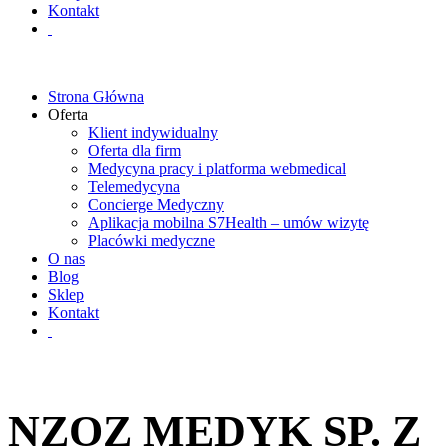
Kontakt
Strona Główna
Oferta
Klient indywidualny
Oferta dla firm
Medycyna pracy i platforma webmedical
Telemedycyna
Concierge Medyczny
Aplikacja mobilna S7Health – umów wizytę
Placówki medyczne
O nas
Blog
Sklep
Kontakt
NZOZ MEDYK SP. Z