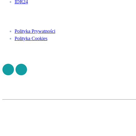
IDR24
Menu
Polityka Prywatności
Polityka Cookies
Znajdź nas na