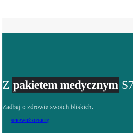
Z
pakietem medycznym
S7
Zadbaj o zdrowie swoich bliskich.
SPRAWDŹ OFERTĘ