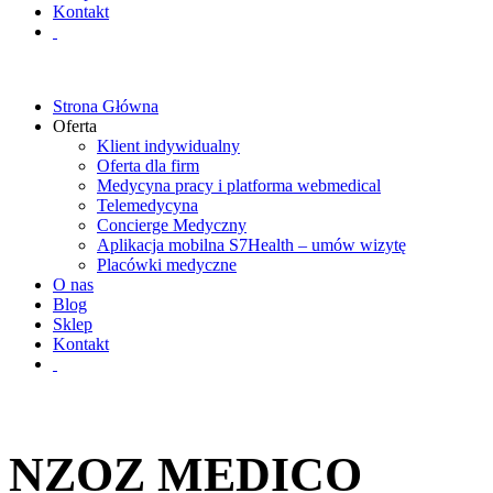
Kontakt
Strona Główna
Oferta
Klient indywidualny
Oferta dla firm
Medycyna pracy i platforma webmedical
Telemedycyna
Concierge Medyczny
Aplikacja mobilna S7Health – umów wizytę
Placówki medyczne
O nas
Blog
Sklep
Kontakt
NZOZ MEDICO