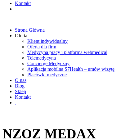
Kontakt
Strona Główna
Oferta
Klient indywidualny
Oferta dla firm
Medycyna pracy i platforma webmedical
Telemedycyna
Concierge Medyczny
Aplikacja mobilna S7Health – umów wizytę
Placówki medyczne
O nas
Blog
Sklep
Kontakt
NZOZ MEDAX