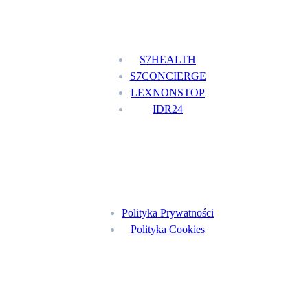
Nasze usługi
S7HEALTH
S7CONCIERGE
LEXNONSTOP
IDR24
Menu
Polityka Prywatności
Polityka Cookies
Znajdź nas na