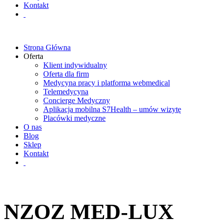
Kontakt
Strona Główna
Oferta
Klient indywidualny
Oferta dla firm
Medycyna pracy i platforma webmedical
Telemedycyna
Concierge Medyczny
Aplikacja mobilna S7Health – umów wizytę
Placówki medyczne
O nas
Blog
Sklep
Kontakt
NZOZ MED-LUX