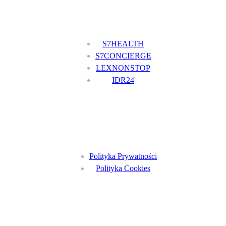
Nasze usługi
S7HEALTH
S7CONCIERGE
LEXNONSTOP
IDR24
Menu
Polityka Prywatności
Polityka Cookies
Znajdź nas na