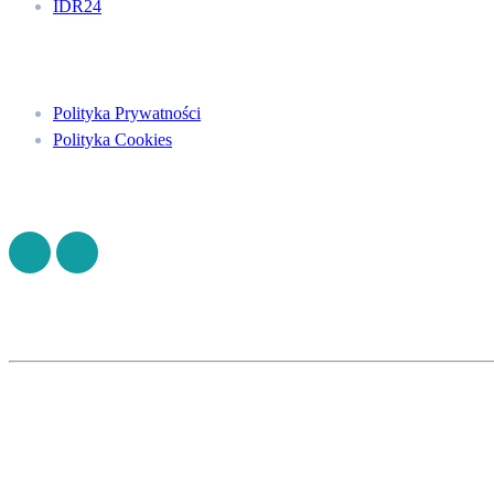
IDR24
Menu
Polityka Prywatności
Polityka Cookies
Znajdź nas na