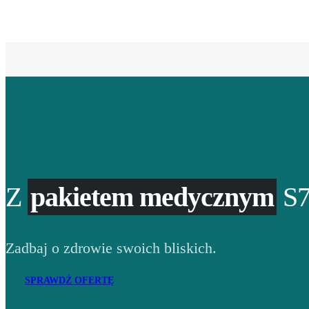
Z
pakietem medycznym
S7
Zadbaj o zdrowie swoich bliskich.
SPRAWDŹ OFERTĘ