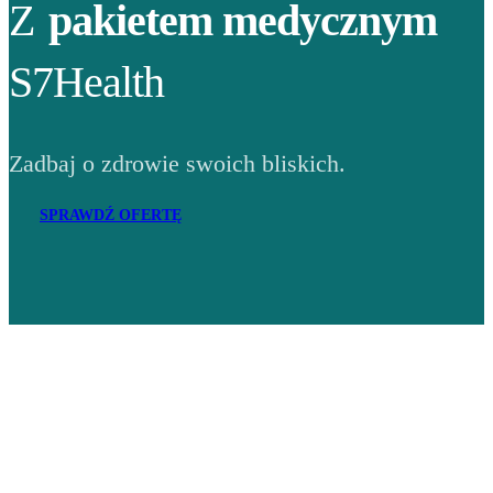
Z
pakietem medycznym
S7Health
Zadbaj o zdrowie swoich bliskich.
SPRAWDŹ OFERTĘ
Adres