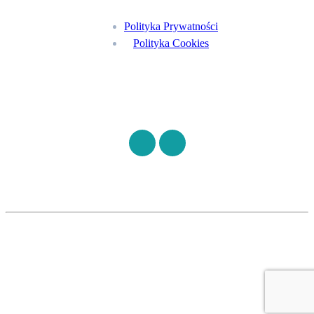
Polityka Prywatności
Polityka Cookies
Znajdź nas na
©
S7HEALTH
2026