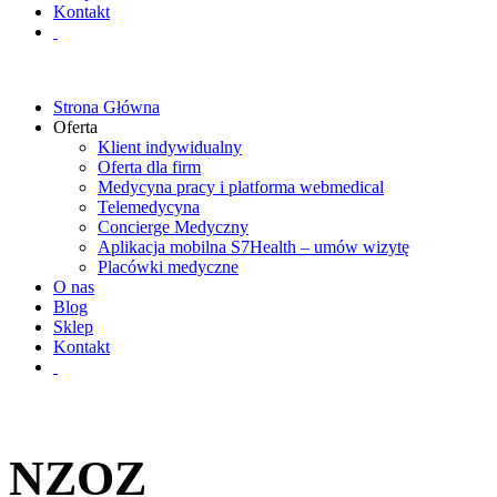
Kontakt
Strona Główna
Oferta
Klient indywidualny
Oferta dla firm
Medycyna pracy i platforma webmedical
Telemedycyna
Concierge Medyczny
Aplikacja mobilna S7Health – umów wizytę
Placówki medyczne
O nas
Blog
Sklep
Kontakt
NZOZ