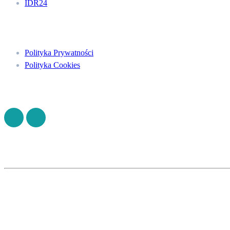
IDR24
Menu
Polityka Prywatności
Polityka Cookies
Znajdź nas na