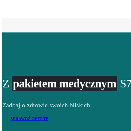
Z
pakietem medycznym
S7
Zadbaj o zdrowie swoich bliskich.
SPRAWDŹ OFERTĘ