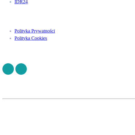
IDR24
Menu
Polityka Prywatności
Polityka Cookies
Znajdź nas na