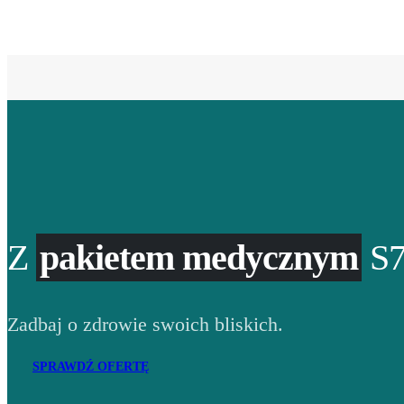
Z
pakietem medycznym
S7
Zadbaj o zdrowie swoich bliskich.
SPRAWDŹ OFERTĘ